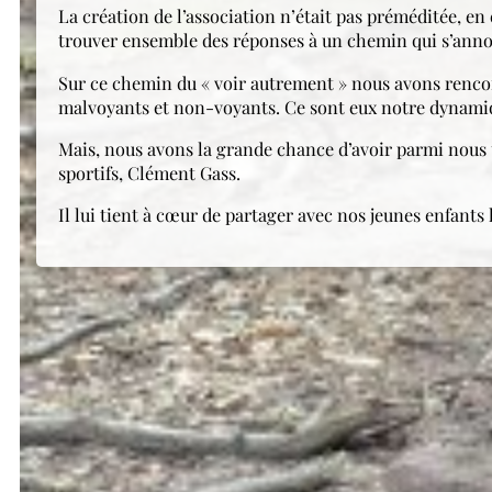
La création de l’association n’était pas préméditée, en 
trouver ensemble des réponses à un chemin qui s’anno
Sur ce chemin du « voir autrement » nous avons rencontr
malvoyants et non-voyants. Ce sont eux notre dynami
Mais, nous avons la grande chance d’avoir parmi nous 
sportifs, Clément Gass.
Il lui tient à cœur de partager avec nos jeunes enfants
Du singulier au collectif
Toute l’histoire de Vue du cœur est et sera une histoire