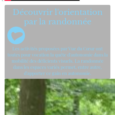
Découvrir l'orientation
par la randonnée
Les activités proposées par Vue du Cœur ont
toutes pour vocation la quête d'autonomie dans la
mobilité des déficients visuels. La randonnée
dans les espaces variés permet, entre autre,
d'apporter ce gain en autonomie.