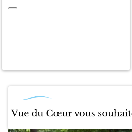
Accueil
Activités
Évènements
Handicap
Presse
Projets
Soutiens
Vue du Cœur vous souhait