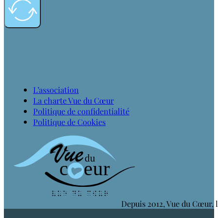
L’association
La charte Vue du Cœur
Politique de confidentialité
Politique de Cookies
Depuis 2012, Vue du Cœur, l’