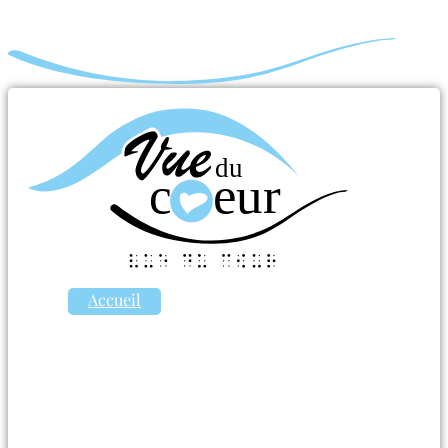
Accueil
Activités
Évènements
Handicap
Presse
Projets
Soutiens